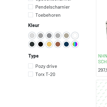
Pendelscharnier
Toebehoren
Kleur
NHN
Type
SCH
Pozy drive
297,
Torx T-20