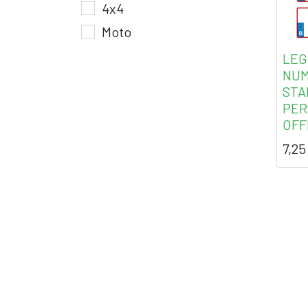
4x4
Moto
LEG
NU
STA
PER
OFF
7,25