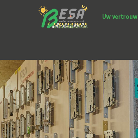
Uw vertrouwde
Productcategorieën
Uitverkoop
BE