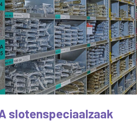
A slotenspeciaalzaak