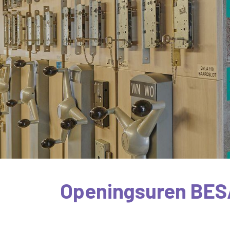
Openingsuren BES