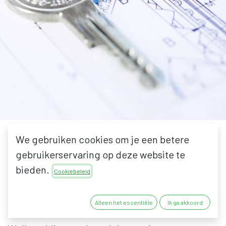
SLEUTEL
We gebruiken cookies om je een betere
gebruikerservaring op deze website te
bieden.
Cookiebeleid
PLANNEN
Alleen het essentiële
Ik ga akkoord