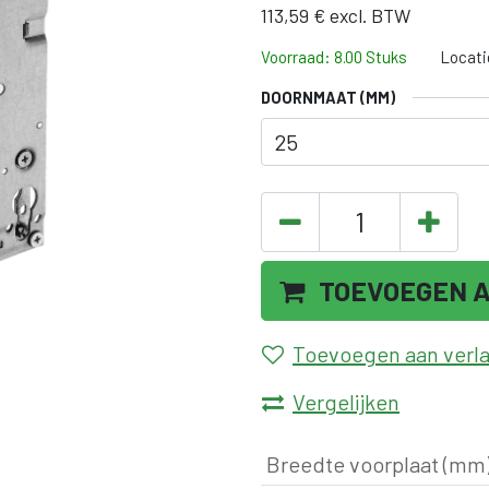
113,59
€
excl. BTW
Voorraad: 8.00 Stuks
Locati
DOORNMAAT (MM)
TOEVOEGEN 
Toevoegen aan verlan
Vergelijken
Breedte voorplaat (mm