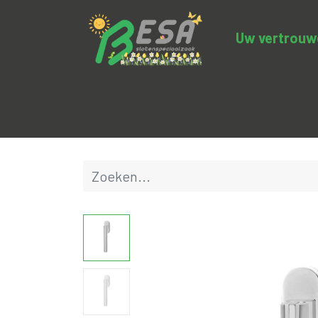
Uw vertrouwde
Productcategorieën
Uitverkoop
BE