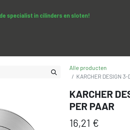
 specialist in cilinders en sloten​!
SA-clopedie
Diensten
Opleidingen & trainingen
Con
Alle producten
KARCHER DESIGN 3-
KARCHER DES
PER PAAR
16,21
€