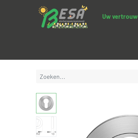
Uw vertrouwde
Productcategorieën
Uitverkoop
BE