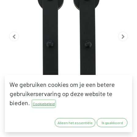
We gebruiken cookies om je een betere
gebruikerservaring op deze website te
bieden.
Cookiebeleid
INTERSTEEL ROLLER SET
Alleen het essentiële
Ik ga akkoord
VOOR BASIC