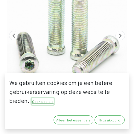
We gebruiken cookies om je een betere
gebruikerservaring op deze website te
bieden.
Cookiebeleid
FAPIM BEVESTIGINGSKIT
Alleen het essentiële
Ik ga akkoord
VOOR LOIRA+