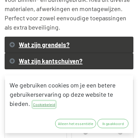
materialen, afwerkingen en montagewijzen.
Perfect voor zowel eenvoudige toepassingen
als extra beveiliging.
Wat zijn grendels?
Wat zijn kantschuiven?
We gebruiken cookies om je een betere
gebruikerservaring op deze website te
bieden.
Cookiebeleid
Alleen het essentiële
Ik ga akkoord