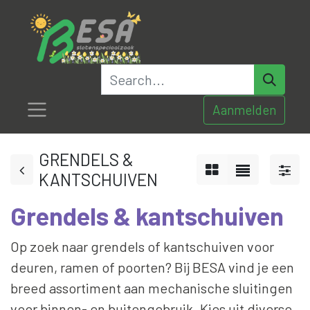
Aanmelden
GRENDELS &
KANTSCHUIVEN
Grendels & kantschuiven
Op zoek naar grendels of kantschuiven voor
deuren, ramen of poorten? Bij BESA vind je een
breed assortiment aan mechanische sluitingen
voor binnen- en buitengebruik. Kies uit diverse