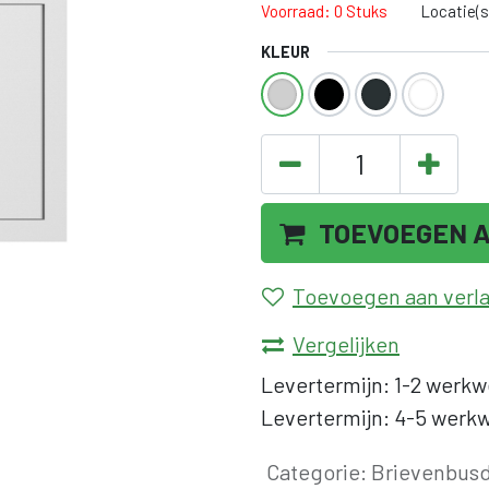
Voorraad: 0 Stuks
Locatie(s
KLEUR
TOEVOEGEN 
Toevoegen aan verlan
Vergelijken
Levertermijn: 1-2 werkw
Levertermijn: 4-5 werkw
Categorie
:
Brievenbus