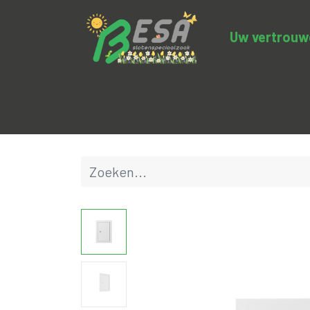
Uw vertrouwde
Productcategorieën
Uitverkoop
BE