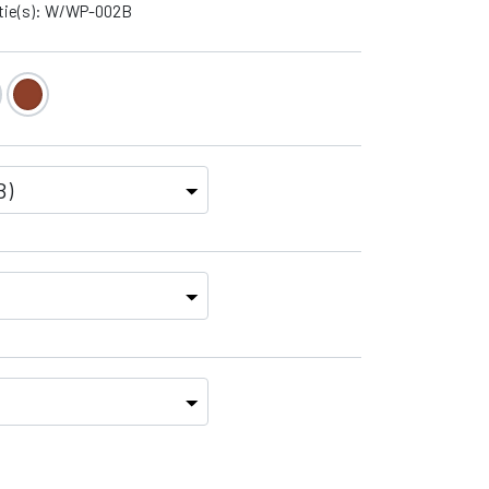
tie(s): W/WP-002B