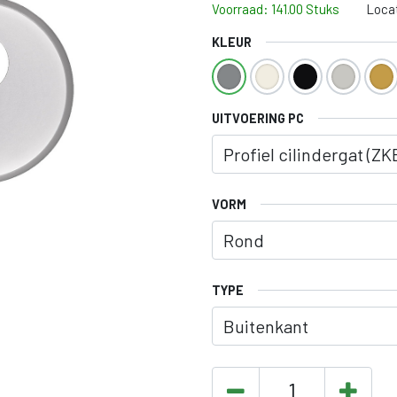
Voorraad: 141.00 Stuks
Loca
KLEUR
UITVOERING PC
VORM
TYPE