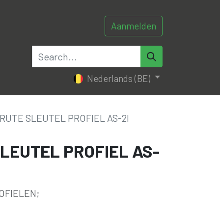
Aanmelden
0
0
tacteer ons
Nederlands (BE)
RUTE SLEUTEL PROFIEL AS-2I
LEUTEL PROFIEL AS-
OFIELEN;