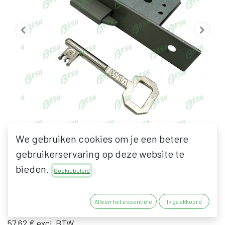
We gebruiken cookies om je een betere
gebruikerservaring op deze website te
DYLA 72B
bieden.
Cookiebeleid
KLAVIERHAAKSLOT
Alleen het essentiële
Ik ga akkoord
69,72
€
57,62
€
excl. BTW