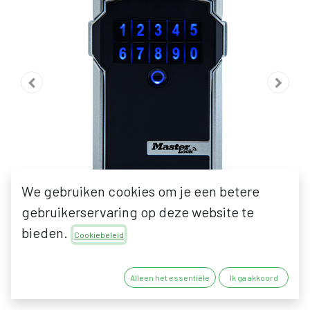
We gebruiken cookies om je een betere
gebruikerservaring op deze website te
bieden.
Cookiebeleid
MASTER LOCK 5441
Alleen het essentiële
Ik ga akkoord
MIDDELGROOT