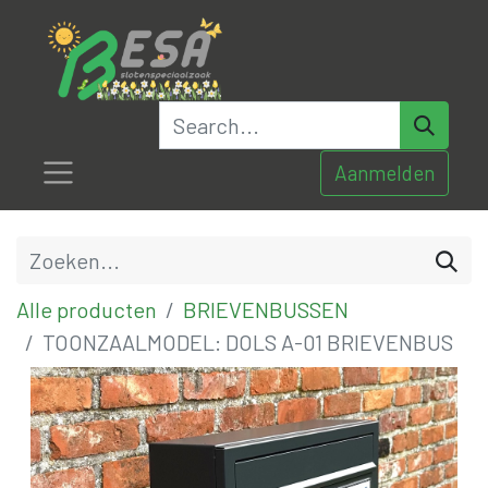
Aanmelden
Alle producten
BRIEVENBUSSEN
TOONZAALMODEL: DOLS A-01 BRIEVENBUS