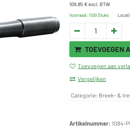
109,85
€
excl. BTW
Voorraad: 11.00 Stuks
Locati
TOEVOEGEN 
Toevoegen aan verlan
Vergelijken
Categorie
:
Breek- & tre
Artikelnummer:
1084-P