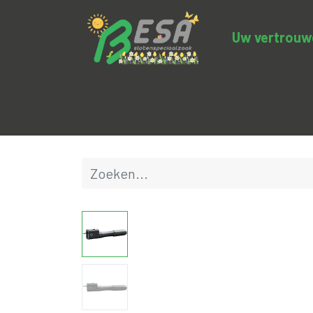
Uw vertrouwde
Productcategorieën
Uitverkoop
BE