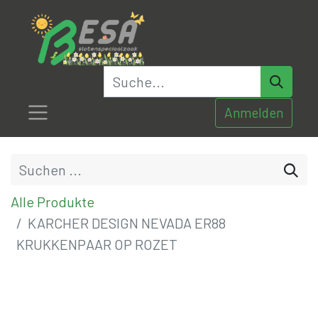
Anmelden
Alle Produkte
KARCHER DESIGN NEVADA ER88
KRUKKENPAAR OP ROZET